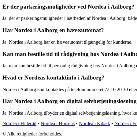
Er der parkeringsmuligheder ved Nordea i Aalborg?
Ja, der er parkeringsmuligheder i nærheden af Nordea i Aalborg, både
Har Nordea i Aalborg en hæveautomat?
Ja, Nordea i Aalborg har en hæveautomat tilgængelig for kunderne.
Kan man bestille tid til rådgivning hos Nordea i Aalb
Ja, man kan bestille tid til personlig rådgivning hos Nordea i Aalborg e
Hvad er Nordeas kontaktinfo i Aalborg?
Nordea i Aalborg kan kontaktes på telefonnummeret 72 10 20 30 elle
Har Nordea i Aalborg en digital selvbetjeningsløsnin
Ja, Nordea i Aalborg tilbyder en digital selvbetjeningsløsning, hvor 
Nordea i Hillerød
•
Nordea i Horsens
•
Nordea i Kibæk
•
Nordea i Fr
© Alle rettigheder forbeholdes.