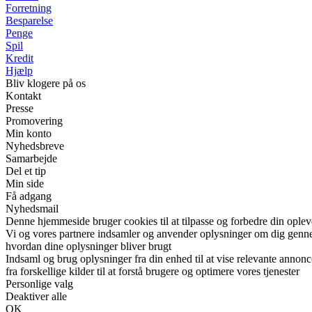
Forretning
Besparelse
Penge
Spil
Kredit
Hjælp
Bliv klogere på os
Kontakt
Presse
Promovering
Min konto
Nyhedsbreve
Samarbejde
Del et tip
Min side
Få adgang
Nyhedsmail
Denne hjemmeside bruger cookies til at tilpasse og forbedre din oplev
Vi og vores partnere indsamler og anvender oplysninger om dig gennem 
hvordan dine oplysninger bliver brugt
Indsaml og brug oplysninger fra din enhed til at vise relevante annonc
fra forskellige kilder til at forstå brugere og optimere vores tjenester
Personlige valg
Deaktiver alle
OK