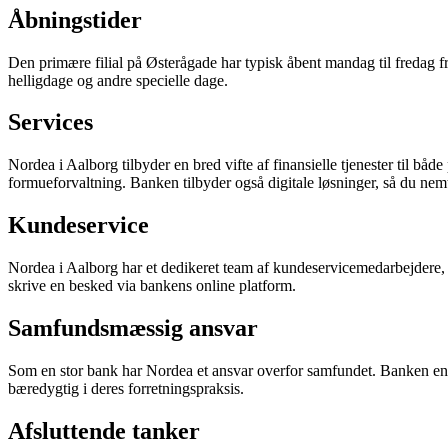
Åbningstider
Den primære filial på Østerågade har typisk åbent mandag til fredag fra 
helligdage og andre specielle dage.
Services
Nordea i Aalborg tilbyder en bred vifte af finansielle tjenester til b
formueforvaltning. Banken tilbyder også digitale løsninger, så du nemt
Kundeservice
Nordea i Aalborg har et dedikeret team af kundeservicemedarbejdere, der
skrive en besked via bankens online platform.
Samfundsmæssig ansvar
Som en stor bank har Nordea et ansvar overfor samfundet. Banken engag
bæredygtig i deres forretningspraksis.
Afsluttende tanker