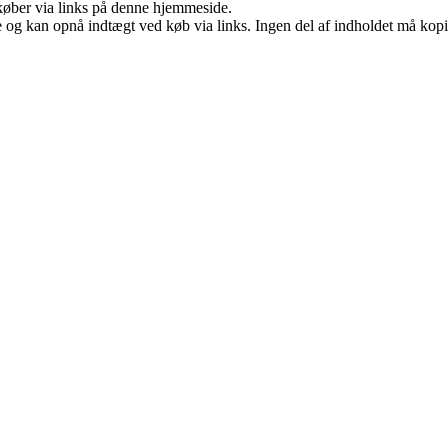
u køber via links på denne hjemmeside.
 og kan opnå indtægt ved køb via links. Ingen del af indholdet må kopier