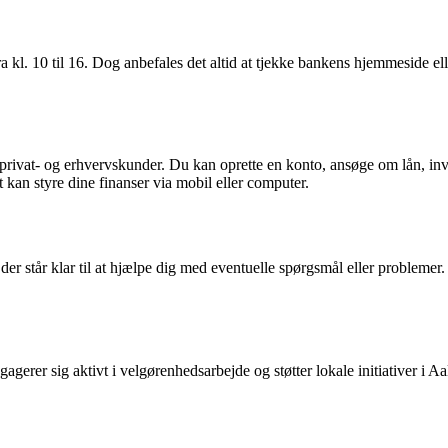
kl. 10 til 16. Dog anbefales det altid at tjekke bankens hjemmeside eller
åde privat- og erhvervskunder. Du kan oprette en konto, ansøge om lån, in
 kan styre dine finanser via mobil eller computer.
 står klar til at hjælpe dig med eventuelle spørgsmål eller problemer. D
erer sig aktivt i velgørenhedsarbejde og støtter lokale initiativer i 