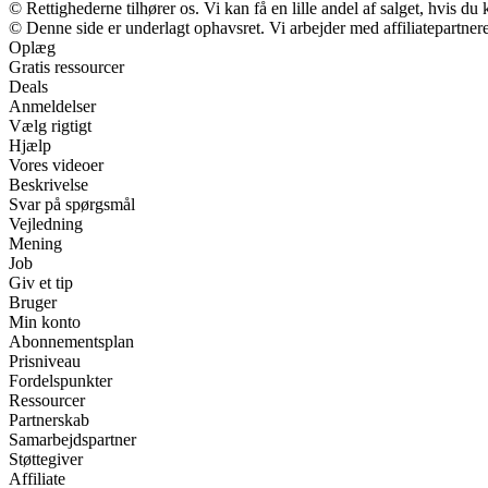
© Rettighederne tilhører os. Vi kan få en lille andel af salget, hvis d
© Denne side er underlagt ophavsret. Vi arbejder med affiliatepartnere
Oplæg
Gratis ressourcer
Deals
Anmeldelser
Vælg rigtigt
Hjælp
Vores videoer
Beskrivelse
Svar på spørgsmål
Vejledning
Mening
Job
Giv et tip
Bruger
Min konto
Abonnementsplan
Prisniveau
Fordelspunkter
Ressourcer
Partnerskab
Samarbejdspartner
Støttegiver
Affiliate