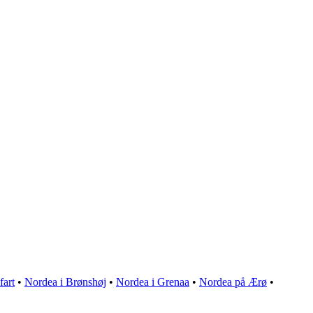
fart
•
Nordea i Brønshøj
•
Nordea i Grenaa
•
Nordea på Ærø
•