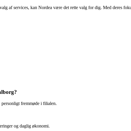
dvalg af services, kan Nordea være det rette valg for dig. Med deres f
alborg?
personligt fremmøde i filialen.
teringer og daglig økonomi.