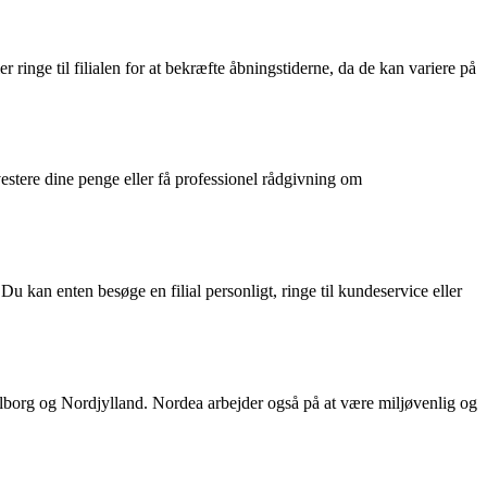
 ringe til filialen for at bekræfte åbningstiderne, da de kan variere på
vestere dine penge eller få professionel rådgivning om
u kan enten besøge en filial personligt, ringe til kundeservice eller
Aalborg og Nordjylland. Nordea arbejder også på at være miljøvenlig og