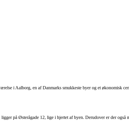
eværelse i Aalborg, en af Danmarks smukkeste byer og et økonomisk cen
n ligger på Østerågade 12, lige i hjertet af byen. Derudover er der også 