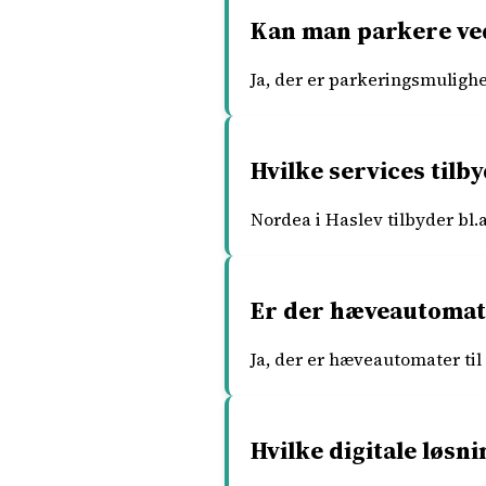
Kan man parkere ved
Ja, der er parkeringsmuligh
Hvilke services tilb
Nordea i Haslev tilbyder bl.
Er der hæveautomate
Ja, der er hæveautomater til
Hvilke digitale løsn