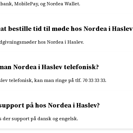
tbank, MobilePay, og Nordea Wallet.
at bestille tid til møde hos Nordea i Haslev
 rådgivningsmøder hos Nordea i Haslev.
an Nordea i Haslev telefonisk?
ev telefonisk, kan man ringe på tlf. 70 33 33 33.
support på hos Nordea i Haslev?
s der support på dansk og engelsk.