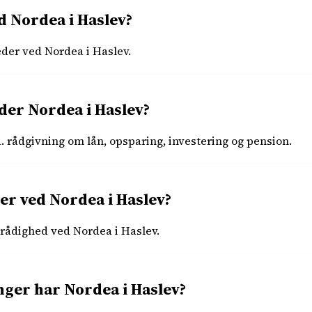
 Nordea i Haslev?
eder ved Nordea i Haslev.
yder Nordea i Haslev?
a. rådgivning om lån, opsparing, investering og pension.
r ved Nordea i Haslev?
 rådighed ved Nordea i Haslev.
inger har Nordea i Haslev?