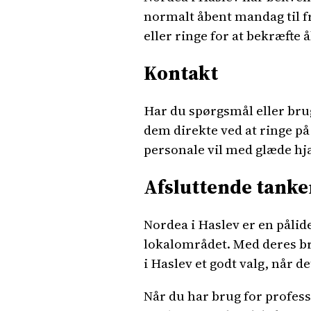
normalt åbent mandag til fre
eller ringe for at bekræfte 
Kontakt
Har du spørgsmål eller brug 
dem direkte ved at ringe på
personale vil med glæde hj
Afsluttende tanke
Nordea i Haslev er en pålid
lokalområdet. Med deres br
i Haslev et godt valg, når d
Når du har brug for profess