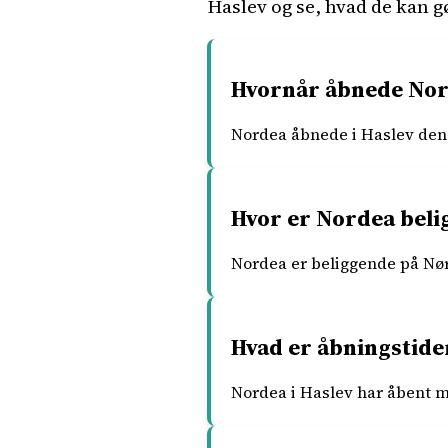
Haslev og se, hvad de kan gø
Hvornår åbnede Nord
Nordea åbnede i Haslev den 
Hvor er Nordea beli
Nordea er beliggende på Nør
Hvad er åbningstide
Nordea i Haslev har åbent mand