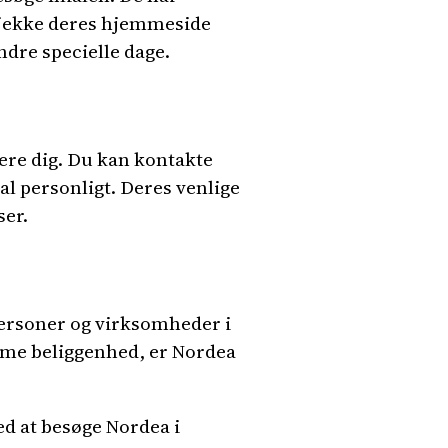
t tjekke deres hjemmeside
ndre specielle dage.
stere dig. Du kan kontakte
al personligt. Deres venlige
ser.
tpersoner og virksomheder i
emme beliggenhed, er Nordea
ed at besøge Nordea i