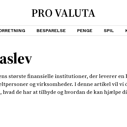
PRO VALUTA
ORRETNING
BESPARELSE
PENGE
SPIL
aslev
s største finansielle institutioner, der leverer en b
keltpersoner og virksomheder. I denne artikel vil vi
å, hvad de har at tilbyde og hvordan de kan hjælpe d