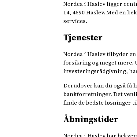
Nordea i Haslev ligger cent
14, 4690 Haslev. Med en bek
services.
Tjenester
Nordea i Haslev tilbyder en 
forsikring og meget mere. U
investeringsrådgivning, har
Derudover kan du også få hj
bankforretninger. Det venli
finde de bedste løsninger ti
Åbningstider
Nordea i Haslev har bekvem