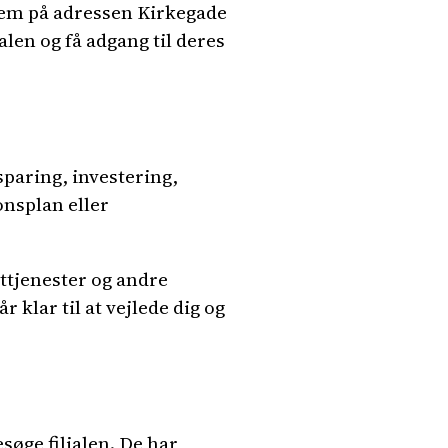
 dem på adressen Kirkegade
alen og få adgang til deres
sparing, investering,
onsplan eller
rttjenester og andre
klar til at vejlede dig og
øge filialen. De har