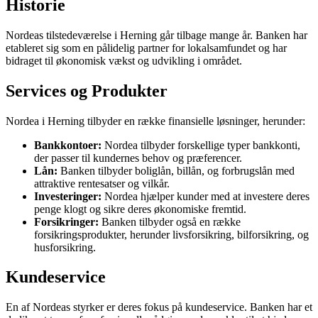
Historie
Nordeas tilstedeværelse i Herning går tilbage mange år. Banken har
etableret sig som en pålidelig partner for lokalsamfundet og har
bidraget til økonomisk vækst og udvikling i området.
Services og Produkter
Nordea i Herning tilbyder en række finansielle løsninger, herunder:
Bankkontoer:
Nordea tilbyder forskellige typer bankkonti,
der passer til kundernes behov og præferencer.
Lån:
Banken tilbyder boliglån, billån, og forbrugslån med
attraktive rentesatser og vilkår.
Investeringer:
Nordea hjælper kunder med at investere deres
penge klogt og sikre deres økonomiske fremtid.
Forsikringer:
Banken tilbyder også en række
forsikringsprodukter, herunder livsforsikring, bilforsikring, og
husforsikring.
Kundeservice
En af Nordeas styrker er deres fokus på kundeservice. Banken har et