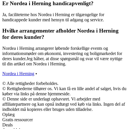
Er Nordea i Herning handicapvenligt?
Ja, faciliteterne hos Nordea i Herning er tilgængelige for
handicappede kunder med hensyn til adgang og service.
Hvilke arrangementer afholder Nordea i Herning
for deres kunder?
Nordea i Herning arrangerer løbende forskellige events og
informationsmøder om økonomi, investering og boligmarkedet for
deres kunder.Jeg håber, at disse spørgsmål og svar vil være nyttige
til din artikel om Nordea i Herning.
Nordea i Herning
•
© Alle rettigheder forbeholdes.
© Rettighederne tilhører os. Vi kan få en lille andel af salget, hvis du
køber via links på denne hjemmeside.
© Denne side er underlagt ophavsret. Vi arbejder med
affiliatepartnere og kan opnå indtægt ved køb via links. Ingen del af
indholdet må kopieres eller bruges uden tilladelse.
Oplæg
Gratis ressourcer
Deals