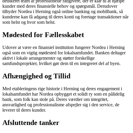
dedikeret team af professionelle rådgivere, der er klar til at hjælpe
kunder med deres finansielle behov og spørgsmål. Derudover
tilbyder Nordea i Herning også online banking og mobilbank, så
kunderne kan få adgang til deres konti og foretage transaktioner når
som helst og hvor som helst.
Mødested for Fællesskabet
Udover at være en finansiel institution fungerer Nordea i Herning
også som en vigtig mødested for lokalsamfundet. Banken deltager
aktivt i lokale arrangementer og støtter forskellige
samfundsprojekter, hvilket gør dem til en integreret del af byen.
Afhængighed og Tillid
Med etableringens rige historie i Herning og deres engagement i
lokalsamfundet har Nordea opbygget et solidt ry som en pålidelig
bank, som folk kan stole på. Deres værdier om integritet,
ansvarlighed og professionalisme afspejler sig i den service, de
leverer til deres kunder.
Afsluttende tanker