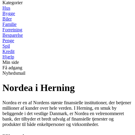
Kategorier
Hus
Bygge
Biler
Familie
Forretning
Besparelse
Penge
Spil
Kredit
Hjælp
Min side
Få adgang
Nyhedsmail
Nordea i Herning
Nordea er en af Nordens største finansielle institutioner, der betjener
millioner af kunder over hele verden. I Herning, en smuk by
beliggende i det vestlige Danmark, er Nordea en velrenommeret
bank, der tilbyder et bredt udvalg af finansielle tjenester og
produkter til både enkeltpersoner og virksomheder.