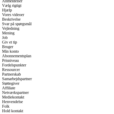
Anmeldelser
Vælg rigtigt
Hjælp
Vores videoer
Beskrivelse
Svar på spørgsmål
Vejledning
Mening
Job
Giv et tip
Bruger
Min konto
Abonnementsplan
Prisniveau
Fordelspunkter
Ressourcer
Partnerskab
Samarbejdspartner
Støttegiver
Affiliate
Netværkspartner
Mediekontakt
Henvendelse
Folk
Hold kontakt