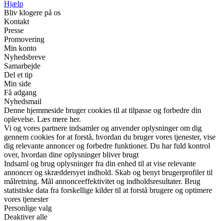
Hjælp
Bliv klogere på os
Kontakt
Presse
Promovering
Min konto
Nyhedsbreve
Samarbejde
Del et tip
Min side
Få adgang
Nyhedsmail
Denne hjemmeside bruger cookies til at tilpasse og forbedre din
oplevelse. Læs mere her.
Vi og vores partnere indsamler og anvender oplysninger om dig
gennem cookies for at forstå, hvordan du bruger vores tjenester, vise
dig relevante annoncer og forbedre funktioner. Du har fuld kontrol
over, hvordan dine oplysninger bliver brugt
Indsaml og brug oplysninger fra din enhed til at vise relevante
annoncer og skræddersyet indhold. Skab og benyt brugerprofiler til
målretning. Mål annonceeffektivitet og indholdsresultater. Brug
statistiske data fra forskellige kilder til at forstå brugere og optimere
vores tjenester
Personlige valg
Deaktiver alle