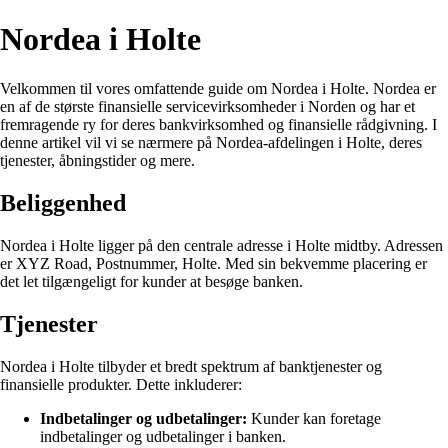
Nordea i Holte
Velkommen til vores omfattende guide om Nordea i Holte. Nordea er
en af de største finansielle servicevirksomheder i Norden og har et
fremragende ry for deres bankvirksomhed og finansielle rådgivning. I
denne artikel vil vi se nærmere på Nordea-afdelingen i Holte, deres
tjenester, åbningstider og mere.
Beliggenhed
Nordea i Holte ligger på den centrale adresse i Holte midtby. Adressen
er XYZ Road, Postnummer, Holte. Med sin bekvemme placering er
det let tilgængeligt for kunder at besøge banken.
Tjenester
Nordea i Holte tilbyder et bredt spektrum af banktjenester og
finansielle produkter. Dette inkluderer:
Indbetalinger og udbetalinger:
Kunder kan foretage
indbetalinger og udbetalinger i banken.