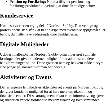
Pension og Forsikring:
Nordea tilbyder pensions- og
forsikringsprodukter til dækning af dine fremtidige behov.
Kundeservice
Kundeservice er en vigtig del af Nordea i Skibby. Den venlige og
professionelle stab står klar til at hjælpe med eventuelle spørgsmål eller
behov, du måtte have vedrørende dine banktjenester.
Digitale Muligheder
Udover filialbesøg har Nordea i Skibby også investeret i digitale
løsninger, der giver kunderne mulighed for at administrere deres
bankforretninger online. Dette giver en nem og bekvem måde at styre
sine penge på, uanset hvor man befinder sig.
Aktiviteter og Events
Der arrangeres lejlighedsvis aktiviteter og events på Nordea i Skibby,
der giver kunderne mulighed for at lære mere om økonomi og
finansielle emner. Disse arrangementer kan være informative og sjove
og skaber en tættere forbindelse mellem filialen og lokalsamfundet.