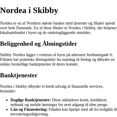
Nordea i Skibby
Nordea er en af Nordens største banker med tjenester og filialer spredt
over hele Danmark. En af disse filialer er Nordea i Skibby, der betjener
lokalsamfundet i byen og de omkringliggende områder.
Beliggenhed og Åbningstider
Skibby Nordea ligger i centrum af byen på adressen Jernbanegade 6.
Filialen har praktiske åbningstider fra mandag til fredag og tilbyder en
række forskellige banktjenester til deres kunder.
Banktjenester
Nordea i Skibby tilbyder et bredt udvalg af finansielle services,
herunder:
Daglige Banktjenester:
Disse inkluderer konti, kreditkort,
netbank og mobile løsninger for nem adgang til dine penge.
Lån og Finansiering:
Filialen kan hjælpe med alt fra boliglån til
investeringsrådgivning.