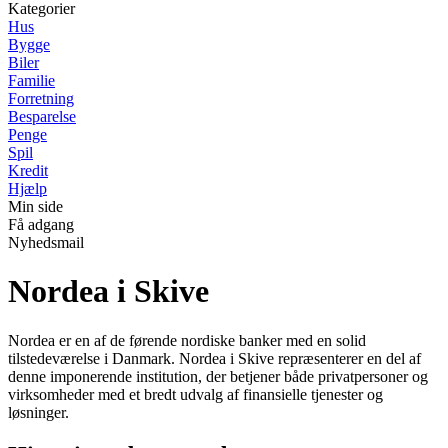
Kategorier
Hus
Bygge
Biler
Familie
Forretning
Besparelse
Penge
Spil
Kredit
Hjælp
Min side
Få adgang
Nyhedsmail
Nordea i Skive
Nordea er en af ​​de førende nordiske banker med en solid
tilstedeværelse i Danmark. Nordea i Skive repræsenterer en del af
denne imponerende institution, der betjener både privatpersoner og
virksomheder med et bredt udvalg af finansielle tjenester og
løsninger.