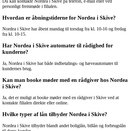
Du kan kontakte Nordea i Skive på telefon, e-mail eller ved
personligt fremmøde i filialen.
Hvordan er åbningstiderne for Nordea i Skive?
Nordea i Skive har åbent mandag til torsdag fra kl. 10-16 og fredag
fra kl. 10-15.
Har Nordea i Skive automater til rådighed for
kunderne?
Ja, Nordea i Skive har både indbetalings- og hæveautomater til
kundernes brug.
Kan man booke møder med en rådgiver hos Nordea
i Skive?
Ja, det er muligt at booke møder med en rådgiver i Skive ved at
kontakte filialen direkte eller online.
Hvilke typer af lån tilbyder Nordea i Skive?
Nordea i Skive tilbyder blandt andet boliglån, billån og forbrugslån
til deres kunder.