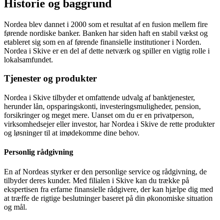
Historie og baggrund
Nordea blev dannet i 2000 som et resultat af en fusion mellem fire
førende nordiske banker. Banken har siden haft en stabil vækst og
etableret sig som en af førende finansielle institutioner i Norden.
Nordea i Skive er en del af dette netværk og spiller en vigtig rolle i
lokalsamfundet.
Tjenester og produkter
Nordea i Skive tilbyder et omfattende udvalg af banktjenester,
herunder lån, opsparingskonti, investeringsmuligheder, pension,
forsikringer og meget mere. Uanset om du er en privatperson,
virksomhedsejer eller investor, har Nordea i Skive de rette produkter
og løsninger til at imødekomme dine behov.
Personlig rådgivning
En af Nordeas styrker er den personlige service og rådgivning, de
tilbyder deres kunder. Med filialen i Skive kan du trække på
ekspertisen fra erfarne finansielle rådgivere, der kan hjælpe dig med
at træffe de rigtige beslutninger baseret på din økonomiske situation
og mål.