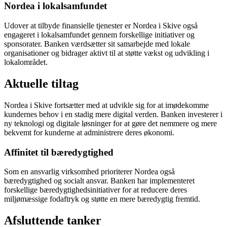
Nordea i lokalsamfundet
Udover at tilbyde finansielle tjenester er Nordea i Skive også
engageret i lokalsamfundet gennem forskellige initiativer og
sponsorater. Banken værdsætter sit samarbejde med lokale
organisationer og bidrager aktivt til at støtte vækst og udvikling i
lokalområdet.
Aktuelle tiltag
Nordea i Skive fortsætter med at udvikle sig for at imødekomme
kundernes behov i en stadig mere digital verden. Banken investerer i
ny teknologi og digitale løsninger for at gøre det nemmere og mere
bekvemt for kunderne at administrere deres økonomi.
Affinitet til bæredygtighed
Som en ansvarlig virksomhed prioriterer Nordea også
bæredygtighed og socialt ansvar. Banken har implementeret
forskellige bæredygtighedsinitiativer for at reducere deres
miljømæssige fodaftryk og støtte en mere bæredygtig fremtid.
Afsluttende tanker