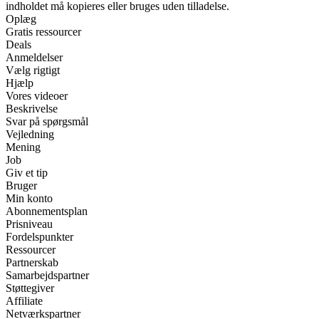
indholdet må kopieres eller bruges uden tilladelse.
Oplæg
Gratis ressourcer
Deals
Anmeldelser
Vælg rigtigt
Hjælp
Vores videoer
Beskrivelse
Svar på spørgsmål
Vejledning
Mening
Job
Giv et tip
Bruger
Min konto
Abonnementsplan
Prisniveau
Fordelspunkter
Ressourcer
Partnerskab
Samarbejdspartner
Støttegiver
Affiliate
Netværkspartner