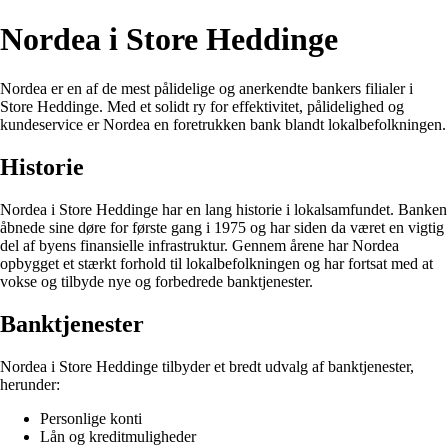
Nordea i Store Heddinge
Nordea er en af de mest pålidelige og anerkendte bankers filialer i
Store Heddinge. Med et solidt ry for effektivitet, pålidelighed og
kundeservice er Nordea en foretrukken bank blandt lokalbefolkningen.
Historie
Nordea i Store Heddinge har en lang historie i lokalsamfundet. Banken
åbnede sine døre for første gang i 1975 og har siden da været en vigtig
del af byens finansielle infrastruktur. Gennem årene har Nordea
opbygget et stærkt forhold til lokalbefolkningen og har fortsat med at
vokse og tilbyde nye og forbedrede banktjenester.
Banktjenester
Nordea i Store Heddinge tilbyder et bredt udvalg af banktjenester,
herunder:
Personlige konti
Lån og kreditmuligheder