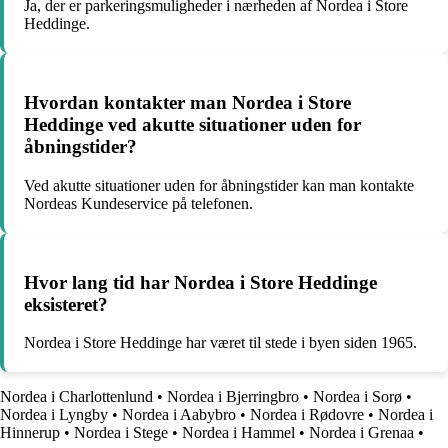
Ja, der er parkeringsmuligheder i nærheden af Nordea i Store
Heddinge.
Hvordan kontakter man Nordea i Store
Heddinge ved akutte situationer uden for
åbningstider?
Ved akutte situationer uden for åbningstider kan man kontakte
Nordeas Kundeservice på telefonen.
Hvor lang tid har Nordea i Store Heddinge
eksisteret?
Nordea i Store Heddinge har været til stede i byen siden 1965.
Nordea i Charlottenlund
•
Nordea i Bjerringbro
•
Nordea i Sorø
•
Nordea i Lyngby
•
Nordea i Aabybro
•
Nordea i Rødovre
•
Nordea i
Hinnerup
•
Nordea i Stege
•
Nordea i Hammel
•
Nordea i Grenaa
•