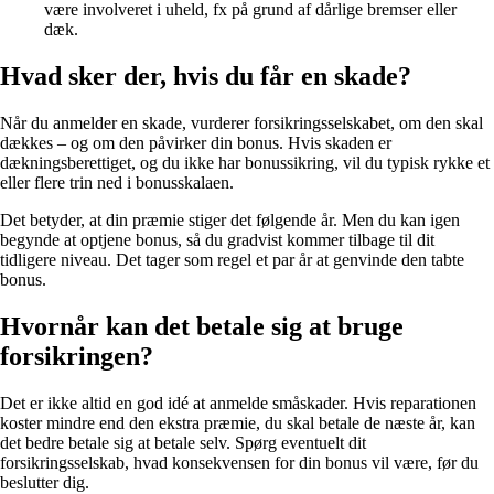
være involveret i uheld, fx på grund af dårlige bremser eller
dæk.
Hvad sker der, hvis du får en skade?
Når du anmelder en skade, vurderer forsikringsselskabet, om den skal
dækkes – og om den påvirker din bonus. Hvis skaden er
dækningsberettiget, og du ikke har bonussikring, vil du typisk rykke et
eller flere trin ned i bonusskalaen.
Det betyder, at din præmie stiger det følgende år. Men du kan igen
begynde at optjene bonus, så du gradvist kommer tilbage til dit
tidligere niveau. Det tager som regel et par år at genvinde den tabte
bonus.
Hvornår kan det betale sig at bruge
forsikringen?
Det er ikke altid en god idé at anmelde småskader. Hvis reparationen
koster mindre end den ekstra præmie, du skal betale de næste år, kan
det bedre betale sig at betale selv. Spørg eventuelt dit
forsikringsselskab, hvad konsekvensen for din bonus vil være, før du
beslutter dig.