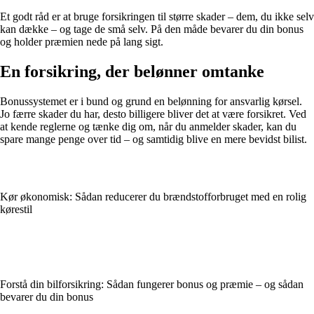
Et godt råd er at bruge forsikringen til større skader – dem, du ikke selv
kan dække – og tage de små selv. På den måde bevarer du din bonus
og holder præmien nede på lang sigt.
En forsikring, der belønner omtanke
Bonussystemet er i bund og grund en belønning for ansvarlig kørsel.
Jo færre skader du har, desto billigere bliver det at være forsikret. Ved
at kende reglerne og tænke dig om, når du anmelder skader, kan du
spare mange penge over tid – og samtidig blive en mere bevidst bilist.
Kør økonomisk: Sådan reducerer du brændstofforbruget med en rolig
kørestil
Forstå din bilforsikring: Sådan fungerer bonus og præmie – og sådan
bevarer du din bonus