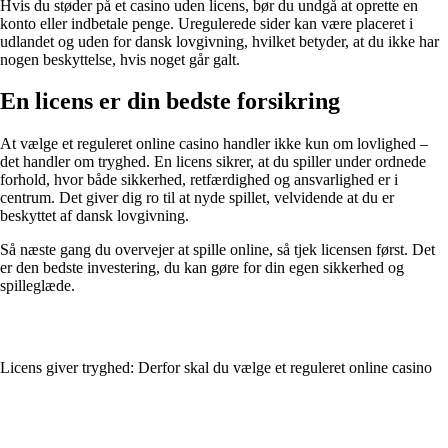
Hvis du støder på et casino uden licens, bør du undgå at oprette en
konto eller indbetale penge. Uregulerede sider kan være placeret i
udlandet og uden for dansk lovgivning, hvilket betyder, at du ikke har
nogen beskyttelse, hvis noget går galt.
En licens er din bedste forsikring
At vælge et reguleret online casino handler ikke kun om lovlighed –
det handler om tryghed. En licens sikrer, at du spiller under ordnede
forhold, hvor både sikkerhed, retfærdighed og ansvarlighed er i
centrum. Det giver dig ro til at nyde spillet, velvidende at du er
beskyttet af dansk lovgivning.
Så næste gang du overvejer at spille online, så tjek licensen først. Det
er den bedste investering, du kan gøre for din egen sikkerhed og
spilleglæde.
Licens giver tryghed: Derfor skal du vælge et reguleret online casino