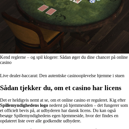
Kend reglerne – og spil klogere: Sådan øger du dine chancer på online
casino
Live dealer-baccarat: Den autentiske casinooplevelse hjemme i stuen
Sådan tjekker du, om et casino har licens
Det er heldigvis nemt at se, om et online casino er reguleret. Kig efter
Spillemyndighedens logo
nederst på hjemmesiden – det fungerer som
et officielt bevis på, at udbyderen har dansk licens. Du kan også
besøge Spillemyndighedens egen hjemmeside, hvor der findes en
opdateret liste over alle godkendte udbydere.