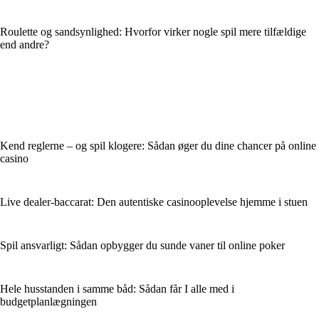
Roulette og sandsynlighed: Hvorfor virker nogle spil mere tilfældige
end andre?
Kend reglerne – og spil klogere: Sådan øger du dine chancer på online
casino
Live dealer-baccarat: Den autentiske casinooplevelse hjemme i stuen
Spil ansvarligt: Sådan opbygger du sunde vaner til online poker
Hele husstanden i samme båd: Sådan får I alle med i
budgetplanlægningen