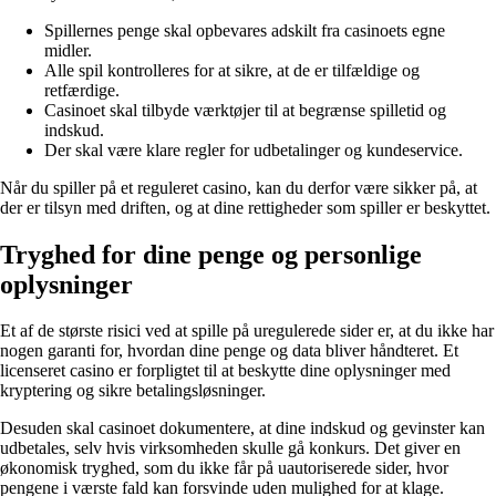
Spillernes penge skal opbevares adskilt fra casinoets egne
midler.
Alle spil kontrolleres for at sikre, at de er tilfældige og
retfærdige.
Casinoet skal tilbyde værktøjer til at begrænse spilletid og
indskud.
Der skal være klare regler for udbetalinger og kundeservice.
Når du spiller på et reguleret casino, kan du derfor være sikker på, at
der er tilsyn med driften, og at dine rettigheder som spiller er beskyttet.
Tryghed for dine penge og personlige
oplysninger
Et af de største risici ved at spille på uregulerede sider er, at du ikke har
nogen garanti for, hvordan dine penge og data bliver håndteret. Et
licenseret casino er forpligtet til at beskytte dine oplysninger med
kryptering og sikre betalingsløsninger.
Desuden skal casinoet dokumentere, at dine indskud og gevinster kan
udbetales, selv hvis virksomheden skulle gå konkurs. Det giver en
økonomisk tryghed, som du ikke får på uautoriserede sider, hvor
pengene i værste fald kan forsvinde uden mulighed for at klage.