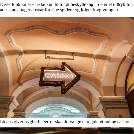
Disse funktioner er ikke kun til for at beskytte dig – de er et udtryk for,
at casinoet tager ansvar for sine spillere og følger lovgivningen.
Licens giver tryghed: Derfor skal du vælge et reguleret online casino